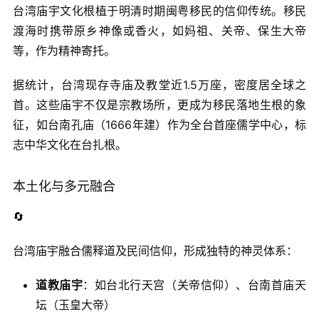
台湾庙宇文化根植于明清时期闽粤移民的信仰传统。移民
渡海时携带原乡神像或香火，如妈祖、关帝、保生大帝
等，作为精神寄托。
据统计，台湾现存寺庙及教堂近1.5万座，密度居全球之
首。这些庙宇不仅是宗教场所，更成为移民落地生根的象
征，如台南孔庙（1666年建）作为全台首座儒学中心，标
志中华文化在台扎根。
本土化与多元融合
🔄
台湾庙宇融合儒释道及民间信仰，形成独特的神灵体系：
道教庙宇
：如台北行天宫（关帝信仰）、台南首庙天
坛（玉皇大帝）