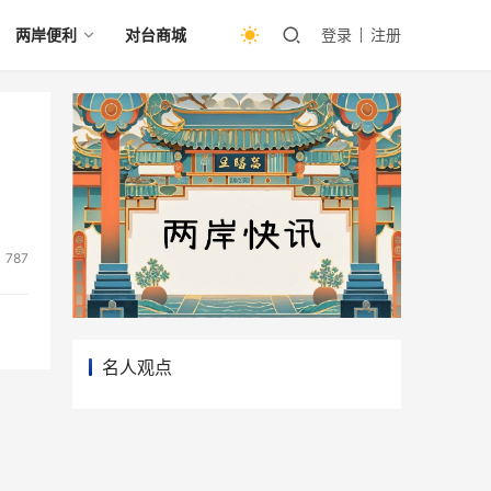
两岸便利
对台商城
登录
注册
787
名人观点