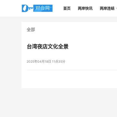
首页
两岸快讯
两岸连结
全部
台湾夜店文化全景
2025年04月18日 11点35分