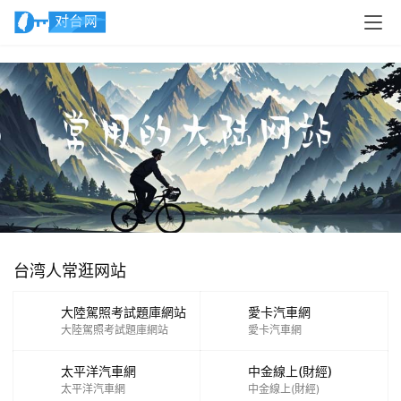
台湾人常逛网站
大陸駕照考試題庫網站
愛卡汽車網
大陸駕照考試題庫網站
愛卡汽車網
太平洋汽車網
中金線上(財經)
太平洋汽車網
中金線上(財經)