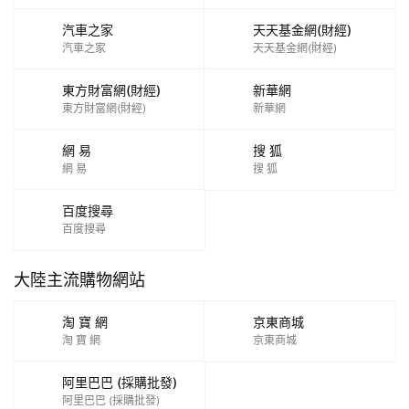
汽車之家
天天基金網(財經)
汽車之家
天天基金網(財經)
東方財富網(財經)
新華網
東方財富網(財經)
新華網
網 易
搜 狐
網 易
搜 狐
百度搜尋
百度搜尋
大陸主流購物網站
淘 寶 網
京東商城
淘 寶 網
京東商城
阿里巴巴 (採購批發)
阿里巴巴 (採購批發)